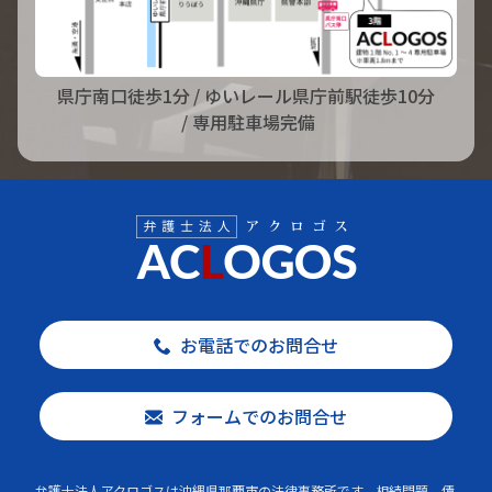
県庁南口徒歩1分
/ ゆいレール県庁前駅徒歩10分
/ 専用駐車場完備
お電話でのお問合せ
フォームでのお問合せ
弁護士法人アクロゴスは沖縄県那覇市の法律事務所です。相続問題、債