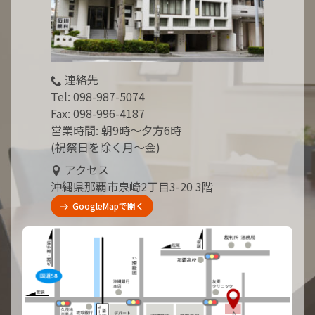
連絡先
Tel:
098-987-5074
Fax: 098-996-4187
営業時間: 朝9時～夕方6時
(祝祭日を除く月～金)
アクセス
沖縄県那覇市泉崎2丁目3-20 3階
GoogleMapで開く