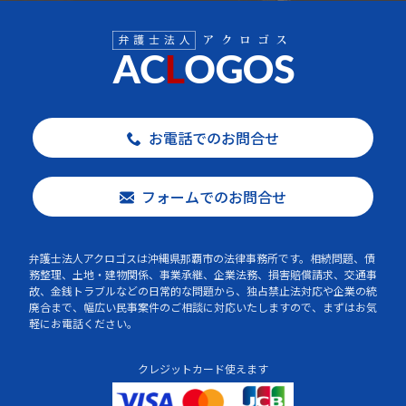
お電話でのお問合せ
フォームでのお問合せ
弁護士法人アクロゴスは沖縄県那覇市の法律事務所です。相続問題、債
務整理、土地・建物関係、事業承継、企業法務、損害賠償請求、交通事
故、金銭トラブルなどの日常的な問題から、独占禁止法対応や企業の統
廃合まで、幅広い民事案件のご相談に対応いたしますので、まずはお気
軽にお電話ください。
クレジットカード使えます