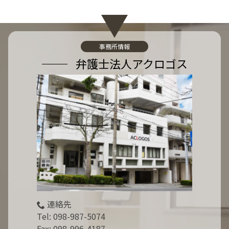
事務所情報
弁護士法人アクロゴス
連絡先
Tel:
098-987-5074
Fax: 098-996-4187