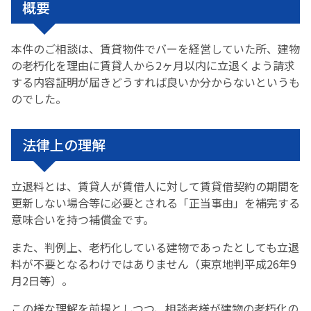
概要
本件のご相談は、賃貸物件でバーを経営していた所、建物
の老朽化を理由に賃貸人から2ヶ月以内に立退くよう請求
する内容証明が届きどうすれば良いか分からないというも
のでした。
法律上の理解
立退料とは、賃貸人が賃借人に対して賃貸借契約の期間を
更新しない場合等に必要とされる「正当事由」を補完する
意味合いを持つ補償金です。
また、判例上、老朽化している建物であったとしても立退
料が不要となるわけではありません（東京地判平成26年9
月2日等）。
この様な理解を前提としつつ、相談者様が建物の老朽化の