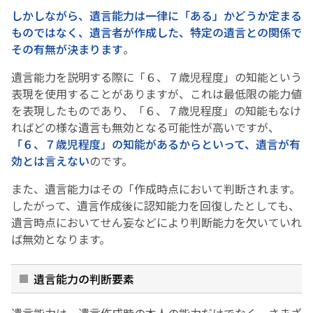
しかしながら、遺言能力は一律に「ある」かどうか定まる
ものではなく、遺言者が作成した、特定の遺言との関係で
その有無が決まります
。
遺言能力を説明する際に「６、７歳児程度」の知能という
表現を使用することがありますが、これは最低限の能力値
を表現したものであり、「６、７歳児程度」の知能もなけ
ればどの様な遺言も無効となる可能性が高いですが、
「６、７歳児程度」の知能があるからといって、遺言が有
効とは言えない
のです。
また、遺言能力はその「作成時点において判断されます。
したがって、遺言作成後に認知能力を回復したとしても、
遺言時点においてせん妄などにより判断能力を欠いていれ
ば無効となります。
遺言能力の判断要素