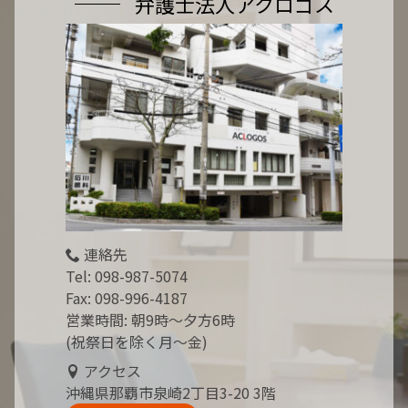
弁護士法人アクロゴス
連絡先
Tel:
098-987-5074
Fax: 098-996-4187
営業時間: 朝9時～夕方6時
(祝祭日を除く月～金)
アクセス
沖縄県那覇市泉崎2丁目3-20 3階