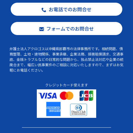
お電話でのお問合せ
フォームでのお問合せ
弁護士法人アクロゴスは沖縄県那覇市の法律事務所です。相続問題、債
務整理、土地・建物関係、事業承継、企業法務、損害賠償請求、交通事
故、金銭トラブルなどの日常的な問題から、独占禁止法対応や企業の統
廃合まで、幅広い民事案件のご相談に対応いたしますので、まずはお気
軽にお電話ください。
クレジットカード使えます