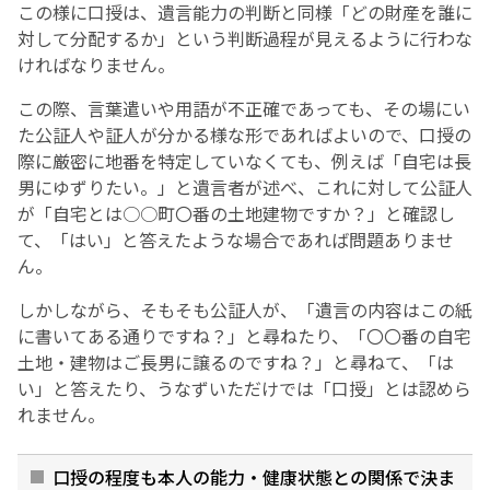
この様に口授は、遺言能力の判断と同様「どの財産を誰に
対して分配するか」という判断過程が見えるように行わな
ければなりません。
この際、言葉遣いや用語が不正確であっても、その場にい
た公証人や証人が分かる様な形であればよいので、口授の
際に厳密に地番を特定していなくても、例えば「自宅は長
男にゆずりたい。」と遺言者が述べ、これに対して公証人
が「自宅とは○○町〇番の土地建物ですか？」と確認し
て、「はい」と答えたような場合であれば問題ありませ
ん。
しかしながら、そもそも公証人が、「遺言の内容はこの紙
に書いてある通りですね？」と尋ねたり、「〇〇番の自宅
土地・建物はご長男に譲るのですね？」と尋ねて、「は
い」と答えたり、うなずいただけでは「口授」とは認めら
れません。
口授の程度も本人の能力・健康状態との関係で決ま