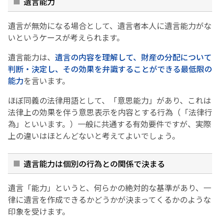
遺言能力
遺言が無効になる場合として、遺言者本人に遺言能力がな
いというケースが考えられます。
遺言能力は、
遺言の内容を理解して、財産の分配について
判断・決定し、その効果を弁識することができる最低限の
能力
を言います。
ほぼ同義の法律用語として、「意思能力」があり、これは
法律上の効果を伴う意思表示を内容とする行為（「法律行
為」といいます。）一般に共通する有効要件ですが、実際
上の違いはほとんどないと考えてよいでしょう。
遺言能力は個別の行為との関係で決まる
遺言「能力」というと、何らかの絶対的な基準があり、一
律に遺言を作成できるかどうかが決まってくるかのような
印象を受けます。