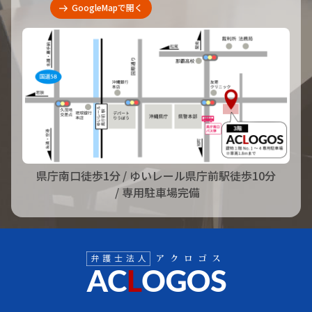
GoogleMapで開く
県庁南口徒歩1分
/ ゆいレール県庁前駅徒歩10分
/ 専用駐車場完備