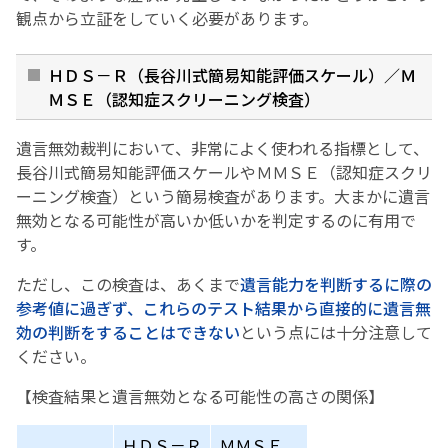
観点から立証をしていく必要があります。
ＨＤＳ－Ｒ（長谷川式簡易知能評価スケール）／Ｍ
ＭＳＥ（認知症スクリーニング検査）
遺言無効裁判において、非常によく使われる指標として、
長谷川式簡易知能評価スケールやＭＭＳＥ（認知症スクリ
ーニング検査）という簡易検査があります。大まかに遺言
無効となる可能性が高いか低いかを判定するのに有用で
す。
ただし、この検査は、あくまで
遺言能力を判断するに際の
参考値に過ぎず、これらのテスト結果から直接的に遺言無
効の判断をすることはできない
という点には十分注意して
ください。
【検査結果と遺言無効となる可能性の高さの関係】
ＨＤＳ－Ｒ
ＭＭＳＥ