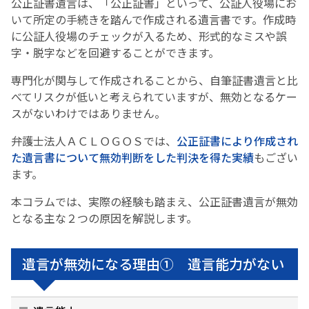
公正証書遺言は、「公正証書」といって、公証人役場にお
いて所定の手続きを踏んで作成される遺言書です。作成時
に公証人役場のチェックが入るため、形式的なミスや誤
字・脱字などを回避することができます。
専門化が関与して作成されることから、自筆証書遺言と比
べてリスクが低いと考えられていますが、無効となるケー
スがないわけではありません。
弁護士法人ＡＣＬＯＧＯＳでは、
公正証書により作成され
た遺言書について無効判断をした判決を得た実績
もござい
ます。
本コラムでは、実際の経験も踏まえ、公正証書遺言が無効
となる主な２つの原因を解説します。
遺言が無効になる理由① 遺言能力がない