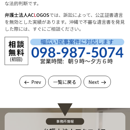
な法的判断です。
弁護士法人AC
L
OGOS
では、訴訟によって、公正証書遺言
を無効とした実績があります。沖縄で不審な遺言書を発見
した際には、すぐにご相談ください。
Prev
一覧に戻る
Next
事務所情報