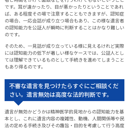
です。耳が遠かったり、目が悪かったりということであれ
ば、ある程度その場で注意することもできますが、認知症
の場合、一応会話が成り立つ場合もあり、この様な遺言者
の認知能力を公証人が瞬時に判断することはかなり難しい
のです。
そのため、一見話が成り立っている様に見えるけれど実際
には認知能力の低下が著しい様なケースでは、公証人とし
ては理解できているものとして手続きを進めてしまうこと
もあり得るのです。
不審な遺言を見つけたらすぐにご相談くだ
さい。遺言無効は高度な法的判断です。
遺言が無効かどうかは精神医学的見地からの認知能力を基
本とし、これに遺言内容の複雑性、動機、人間関係等や民
法の定める手続き及びその趣旨・目的を考慮して行う高度