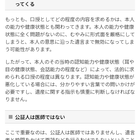
ってくる
もっとも、口授としてどの程度の内容を求めるかは、本人
の能力や健康状態とも関わってきます。本人の能力や健康
状態に全く問題がないのに、むやみに形式面を厳格にして
しまうと、本人の意思に沿った遺言まで無効になってしま
う可能性があります。
したがって、本人のその当時の認知能力や健康状態（耳や
目の健康状態、会話能力の程度など）によって、法的に求
められる口授の程度は異なります。認知能力や健康状態が
悪化している場合には、分かりやすい言葉での問いかけが
必要ですし、遺産に関する指示も慎重に判断しなければな
りません。
公証人は医師ではない
ここで重要なのは、公証人は医師ではありませんし、遺言
者と時間をかけて面談などを行うわけでもないということ