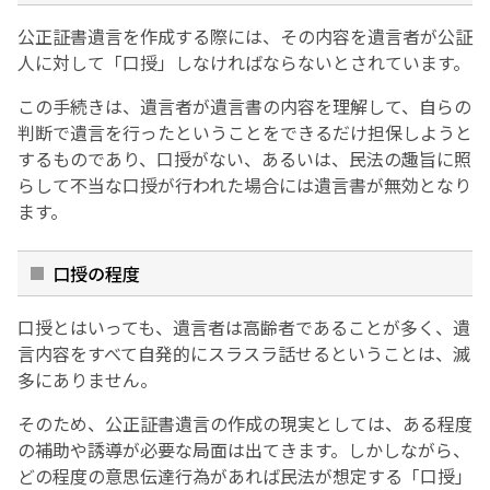
公正証書遺言を作成する際には、その内容を遺言者が公証
人に対して「口授」しなければならないとされています。
この手続きは、遺言者が遺言書の内容を理解して、自らの
判断で遺言を行ったということをできるだけ担保しようと
するものであり、口授がない、あるいは、民法の趣旨に照
らして不当な口授が行われた場合には遺言書が無効となり
ます。
口授の程度
口授とはいっても、遺言者は高齢者であることが多く、遺
言内容をすべて自発的にスラスラ話せるということは、滅
多にありません。
そのため、公正証書遺言の作成の現実としては、ある程度
の補助や誘導が必要な局面は出てきます。しかしながら、
どの程度の意思伝達行為があれば民法が想定する「口授」