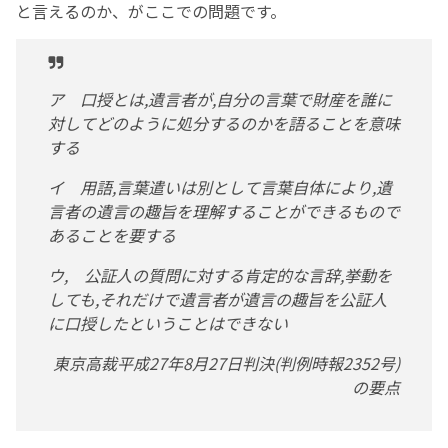
と言えるのか、がここでの問題です。
ア 口授とは,遺言者が,自分の言葉で財産を誰に
対してどのように処分するのかを語ることを意味
する
イ 用語,言葉遣いは別として言葉自体により,遺
言者の遺言の趣旨を理解することができるもので
あることを要する
ウ, 公証人の質問に対する肯定的な言辞,挙動を
しても,それだけで遺言者が遺言の趣旨を公証人
に口授したということはできない
東京高裁平成27年8月27日判決(判例時報2352号)
の要点