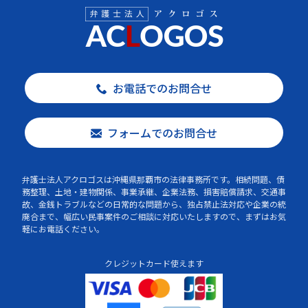
お電話でのお問合せ
フォームでのお問合せ
弁護士法人アクロゴスは沖縄県那覇市の法律事務所です。相続問題、債
務整理、土地・建物関係、事業承継、企業法務、損害賠償請求、交通事
故、金銭トラブルなどの日常的な問題から、独占禁止法対応や企業の統
廃合まで、幅広い民事案件のご相談に対応いたしますので、まずはお気
軽にお電話ください。
クレジットカード使えます