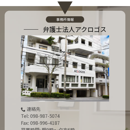
:
事務所情報
弁護士法人アクロゴス
連絡先
Tel:
098-987-5074
Fax: 098-996-4187
営業時間: 朝9時～夕方6時