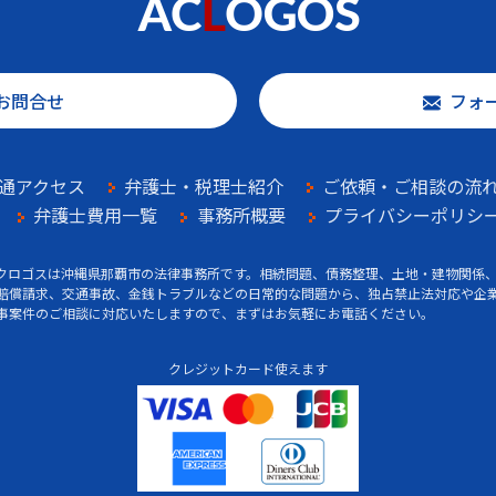
お問合せ
フォ
通アクセス
弁護士・税理士紹介
ご依頼・ご相談の流
弁護士費用一覧
事務所概要
プライバシーポリシ
クロゴスは沖縄県那覇市の法律事務所です。相続問題、債務整理、土地・建物関係
賠償請求、交通事故、金銭トラブルなどの日常的な問題から、独占禁止法対応や企
事案件のご相談に対応いたしますので、まずはお気軽にお電話ください。
クレジットカード使えます