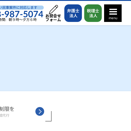
制限を
成代行