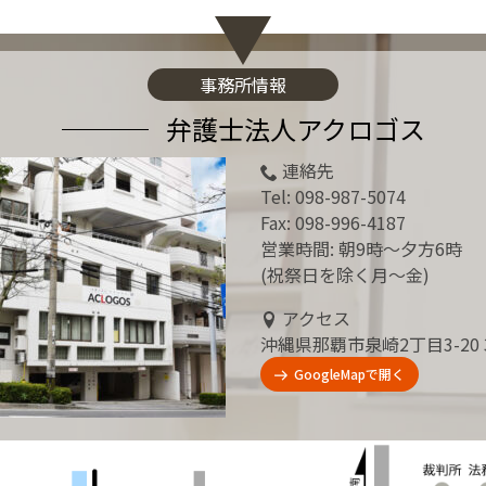
事務所情報
弁護士法人アクロゴス
連絡先
Tel:
098-987-5074
Fax: 098-996-4187
営業時間: 朝9時～夕方6時
(祝祭日を除く月～金)
アクセス
沖縄県那覇市泉崎2丁目3-20 
GoogleMapで開く