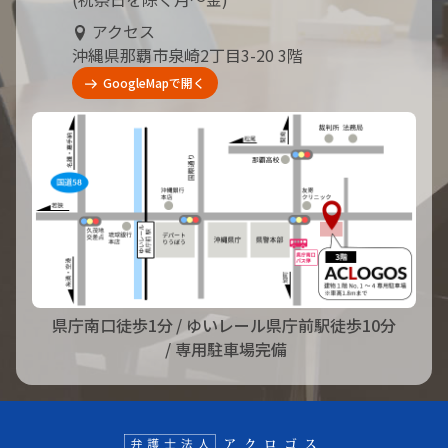
アクセス
沖縄県那覇市泉崎2丁目3-20 3階
GoogleMapで開く
県庁南口徒歩1分
/ ゆいレール県庁前駅徒歩10分
/ 専用駐車場完備