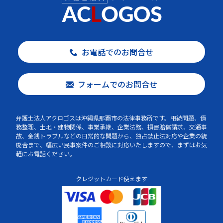
お電話でのお問合せ
フォームでのお問合せ
弁護士法人アクロゴスは沖縄県那覇市の法律事務所です。相続問題、債
務整理、土地・建物関係、事業承継、企業法務、損害賠償請求、交通事
故、金銭トラブルなどの日常的な問題から、独占禁止法対応や企業の統
廃合まで、幅広い民事案件のご相談に対応いたしますので、まずはお気
軽にお電話ください。
クレジットカード使えます