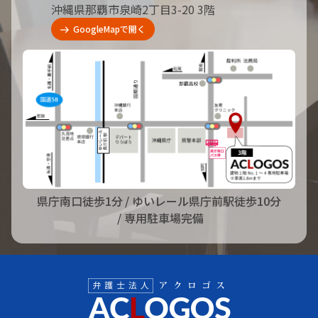
沖縄県那覇市泉崎2丁目3-20 3階
GoogleMapで開く
県庁南口徒歩1分
/ ゆいレール県庁前駅徒歩10分
/ 専用駐車場完備