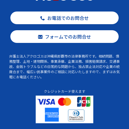
お電話でのお問合せ
フォームでのお問合せ
弁護士法人アクロゴスは沖縄県那覇市の法律事務所です。相続問題、債
務整理、土地・建物関係、事業承継、企業法務、損害賠償請求、交通事
故、金銭トラブルなどの日常的な問題から、独占禁止法対応や企業の統
廃合まで、幅広い民事案件のご相談に対応いたしますので、まずはお気
軽にお電話ください。
クレジットカード使えます