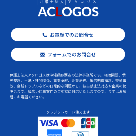
お電話でのお問合せ
フォームでのお問合せ
弁護士法人アクロゴスは沖縄県那覇市の法律事務所です。相続問題、債
務整理、土地・建物関係、事業承継、企業法務、損害賠償請求、交通事
故、金銭トラブルなどの日常的な問題から、独占禁止法対応や企業の統
廃合まで、幅広い民事案件のご相談に対応いたしますので、まずはお気
軽にお電話ください。
クレジットカード使えます