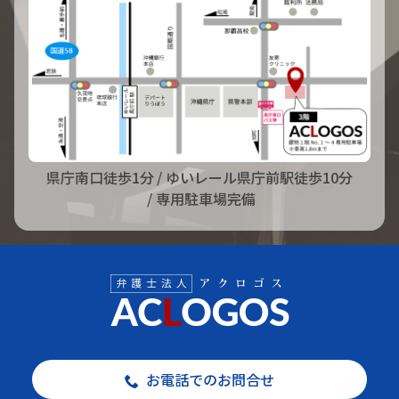
県庁南口徒歩1分
/ ゆいレール県庁前駅徒歩10分
/ 専用駐車場完備
お電話でのお問合せ