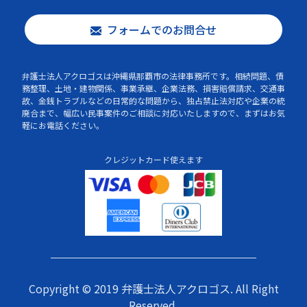
フォームでのお問合せ
弁護士法人アクロゴスは沖縄県那覇市の法律事務所です。相続問題、債
務整理、土地・建物関係、事業承継、企業法務、損害賠償請求、交通事
故、金銭トラブルなどの日常的な問題から、独占禁止法対応や企業の統
廃合まで、幅広い民事案件のご相談に対応いたしますので、まずはお気
軽にお電話ください。
クレジットカード使えます
Copyright © 2019 弁護士法人アクロゴス. All Right
Reserved.