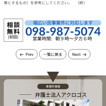
等とするもの）を参考にしてください。 （終）
Prev
一覧に戻る
Next
事務所情報
弁護士法人アクロゴス