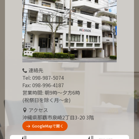
連絡先
Tel:
098-987-5074
Fax: 098-996-4187
営業時間: 朝9時～夕方6時
(祝祭日を除く月～金)
アクセス
沖縄県那覇市泉崎2丁目3-20 3階
GoogleMapで開く