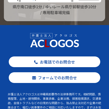
県庁南口徒歩1分
/ ゆいレール県庁前駅徒歩10分
/ 専用駐車場完備
お電話でのお問合せ
フォームでのお問合せ
弁護士法人アクロゴスは沖縄県那覇市の法律事務所です。相続問題、債
務整理、土地・建物関係、事業承継、企業法務、損害賠償請求、交通事
故、金銭トラブルなどの日常的な問題から、独占禁止法対応や企業の統
廃合まで、幅広い民事案件のご相談に対応いたしますので、まずはお気