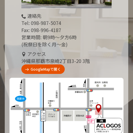
連絡先
Tel:
098-987-5074
Fax: 098-996-4187
営業時間: 朝9時～夕方6時
(祝祭日を除く月～金)
アクセス
沖縄県那覇市泉崎2丁目3-20 3階
GoogleMapで開く