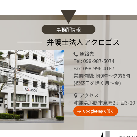
事務所情報
弁護士法人アクロゴス
連絡先
Tel:
098-987-5074
Fax: 098-996-4187
営業時間: 朝9時～夕方6時
(祝祭日を除く月～金)
アクセス
沖縄県那覇市泉崎2丁目3-20 
GoogleMapで開く