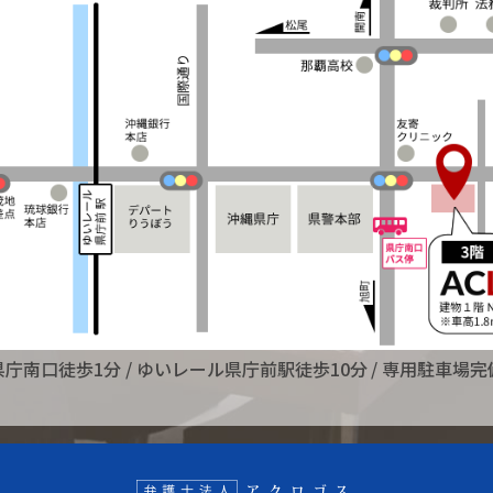
県庁南口徒歩1分
/ ゆいレール県庁前駅徒歩10分
/ 専用駐車場完