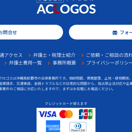
お問合せ
フォ
通アクセス
弁護士・税理士紹介
ご依頼・ご相談の流
弁護士費用一覧
事務所概要
プライバシーポリシ
クロゴスは沖縄県那覇市の法律事務所です。相続問題、債務整理、土地・建物関係
賠償請求、交通事故、金銭トラブルなどの日常的な問題から、独占禁止法対応や企
事案件のご相談に対応いたしますので、まずはお気軽にお電話ください。
クレジットカード使えます