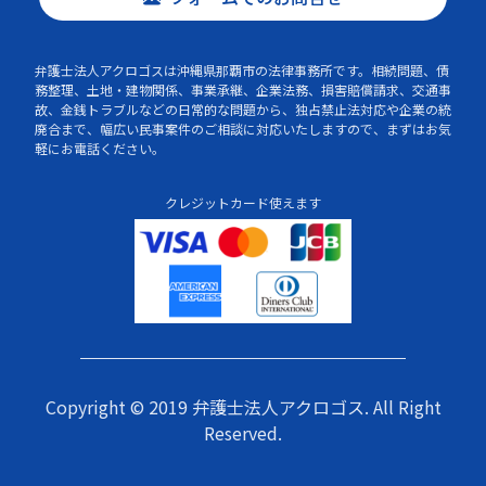
弁護士法人アクロゴスは沖縄県那覇市の法律事務所です。相続問題、債
務整理、土地・建物関係、事業承継、企業法務、損害賠償請求、交通事
故、金銭トラブルなどの日常的な問題から、独占禁止法対応や企業の統
廃合まで、幅広い民事案件のご相談に対応いたしますので、まずはお気
軽にお電話ください。
クレジットカード使えます
Copyright © 2019 弁護士法人アクロゴス. All Right
Reserved.