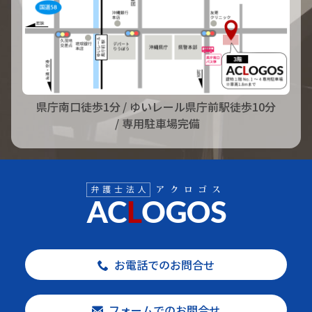
県庁南口徒歩1分
/ ゆいレール県庁前駅徒歩10分
/ 専用駐車場完備
お電話でのお問合せ
フォームでのお問合せ