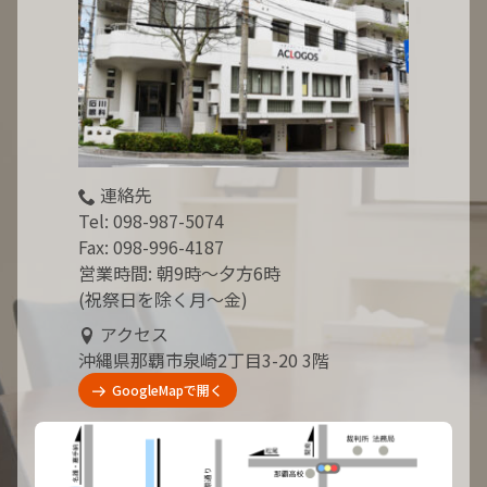
連絡先
Tel:
098-987-5074
Fax: 098-996-4187
営業時間: 朝9時～夕方6時
(祝祭日を除く月～金)
アクセス
沖縄県那覇市泉崎2丁目3-20 3階
GoogleMapで開く