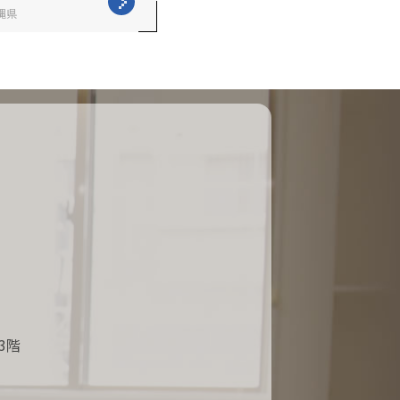
縄県
3階