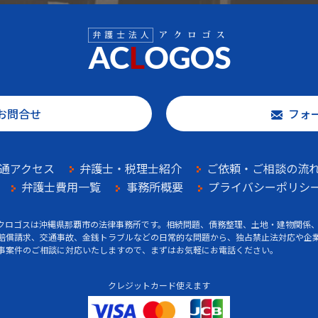
お問合せ
フォ
通アクセス
弁護士・税理士紹介
ご依頼・ご相談の流
弁護士費用一覧
事務所概要
プライバシーポリシ
クロゴスは沖縄県那覇市の法律事務所です。相続問題、債務整理、土地・建物関係
賠償請求、交通事故、金銭トラブルなどの日常的な問題から、独占禁止法対応や企
事案件のご相談に対応いたしますので、まずはお気軽にお電話ください。
クレジットカード使えます