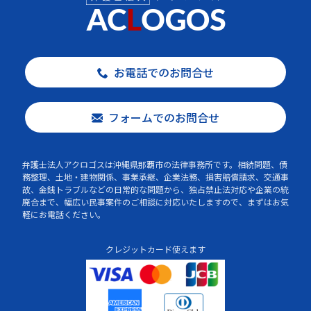
お電話でのお問合せ
フォームでのお問合せ
弁護士法人アクロゴスは沖縄県那覇市の法律事務所です。相続問題、債
務整理、土地・建物関係、事業承継、企業法務、損害賠償請求、交通事
故、金銭トラブルなどの日常的な問題から、独占禁止法対応や企業の統
廃合まで、幅広い民事案件のご相談に対応いたしますので、まずはお気
軽にお電話ください。
クレジットカード使えます