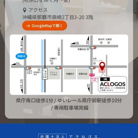
アクセス
沖縄県那覇市泉崎2丁目3-20 3階
GoogleMapで開く
県庁南口徒歩1分
/ ゆいレール県庁前駅徒歩10分
/ 専用駐車場完備