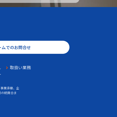
ームでのお問合せ
れ
取扱い業務
ー
、事業承継、企
業の統廃合ま