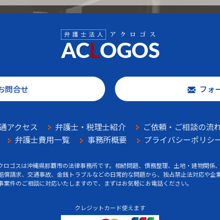
お問合せ
フォ
通アクセス
弁護士・税理士紹介
ご依頼・ご相談の流
弁護士費用一覧
事務所概要
プライバシーポリシ
クロゴスは沖縄県那覇市の法律事務所です。相続問題、債務整理、土地・建物関係
賠償請求、交通事故、金銭トラブルなどの日常的な問題から、独占禁止法対応や企
事案件のご相談に対応いたしますので、まずはお気軽にお電話ください。
クレジットカード使えます