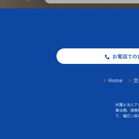
お電話での
Home
交
弁護士法人ア
業法務、損害
で、幅広い民