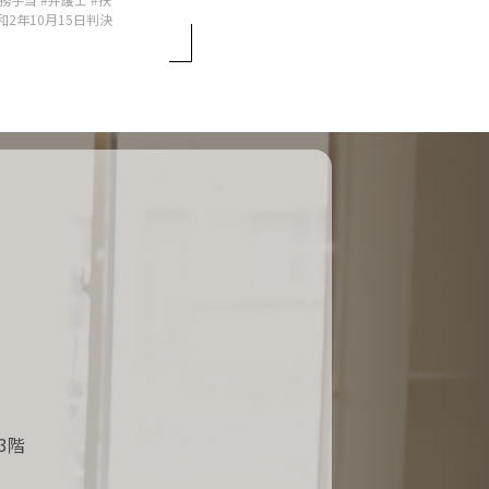
2年10月15日判決
3階