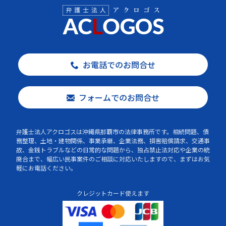
お電話でのお問合せ
フォームでのお問合せ
弁護士法人アクロゴスは沖縄県那覇市の法律事務所です。相続問題、債
務整理、土地・建物関係、事業承継、企業法務、損害賠償請求、交通事
故、金銭トラブルなどの日常的な問題から、独占禁止法対応や企業の統
廃合まで、幅広い民事案件のご相談に対応いたしますので、まずはお気
軽にお電話ください。
クレジットカード使えます