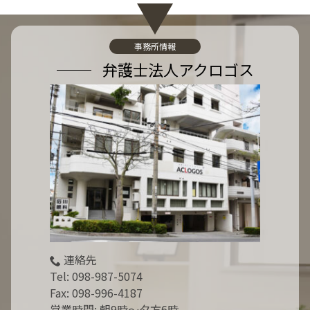
:
事務所情報
弁護士法人アクロゴス
連絡先
Tel:
098-987-5074
Fax: 098-996-4187
営業時間: 朝9時～夕方6時