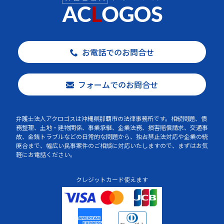
お電話でのお問合せ
フォームでのお問合せ
弁護士法人アクロゴスは沖縄県那覇市の法律事務所です。相続問題、債
務整理、土地・建物関係、事業承継、企業法務、損害賠償請求、交通事
故、金銭トラブルなどの日常的な問題から、独占禁止法対応や企業の統
廃合まで、幅広い民事案件のご相談に対応いたしますので、まずはお気
軽にお電話ください。
クレジットカード使えます