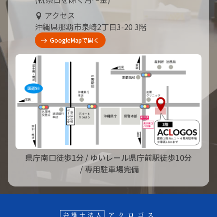
アクセス
沖縄県那覇市泉崎2丁目3-20 3階
GoogleMapで開く
県庁南口徒歩1分
/ ゆいレール県庁前駅徒歩10分
/ 専用駐車場完備