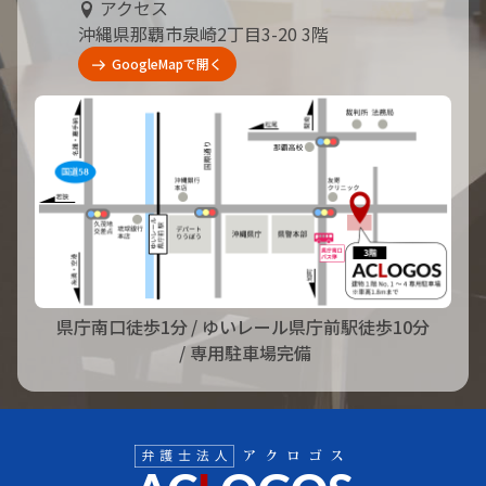
アクセス
沖縄県那覇市泉崎2丁目3-20 3階
GoogleMapで開く
県庁南口徒歩1分
/ ゆいレール県庁前駅徒歩10分
/ 専用駐車場完備