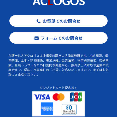
お電話でのお問合せ
フォームでのお問合せ
弁護士法人アクロゴスは沖縄県那覇市の法律事務所です。相続問題、債
務整理、土地・建物関係、事業承継、企業法務、損害賠償請求、交通事
故、金銭トラブルなどの日常的な問題から、独占禁止法対応や企業の統
廃合まで、幅広い民事案件のご相談に対応いたしますので、まずはお気
軽にお電話ください。
クレジットカード使えます