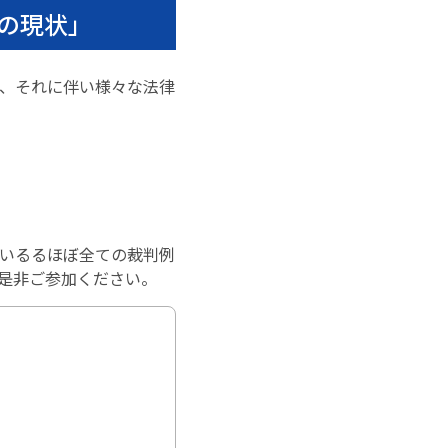
の現状」
、それに伴い様々な法律
いるるほぼ全ての裁判例
是非ご参加ください。