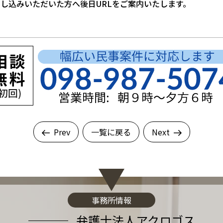
申し込みいただいた方へ後日URLをご案内いたします。
Prev
一覧に戻る
Next
事務所情報
弁護士法人アクロゴス