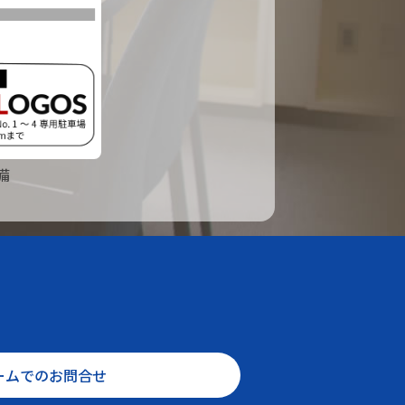
備
ームでのお問合せ