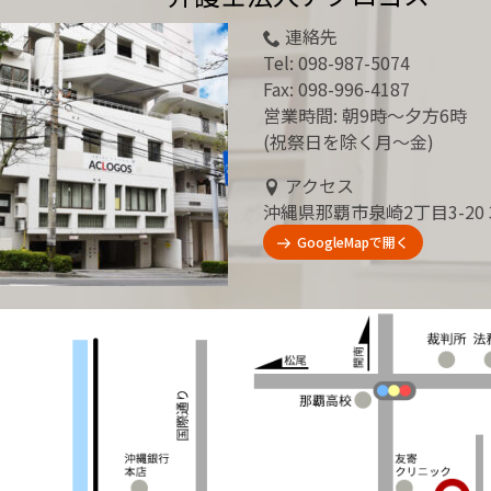
連絡先
Tel:
098-987-5074
Fax: 098-996-4187
営業時間: 朝9時～夕方6時
(祝祭日を除く月～金)
アクセス
沖縄県那覇市泉崎2丁目3-20 
GoogleMapで開く