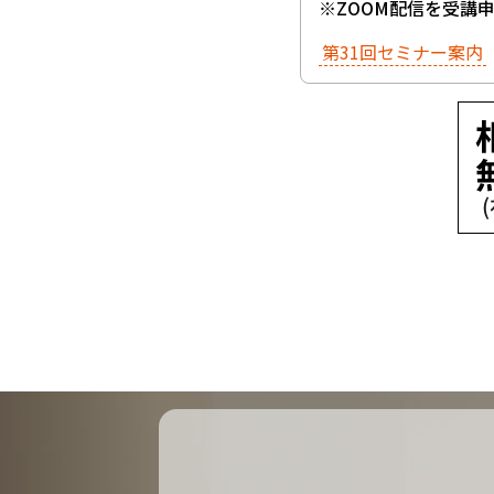
※ZOOM配信を受講
第31回セミナー案内