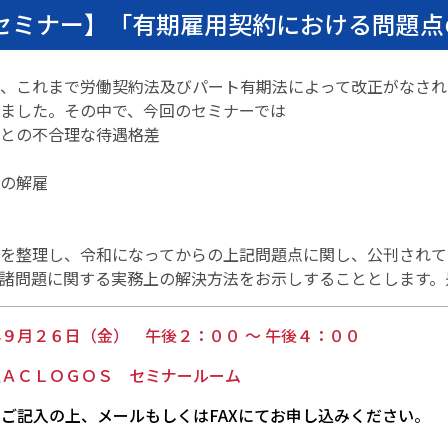
務セミナー】「有期雇用契約における問題点
、これまで労働契約法及びパート有期法によって改正がなされ
ました。その中で、今回のセミナーでは
との不合理な待遇格差
の解雇
を整理し、令和になってからの上記問題点に関し、公刊されて
諸問題に関する実務上の解決方法をお示しすることとします。
９月２６日（金） 午後２：００ ～ 午後４：００
人ＡＣＬＯＧＯＳ セミナールーム
ご記入の上、メールもしくはFAXにてお申し込みください
。