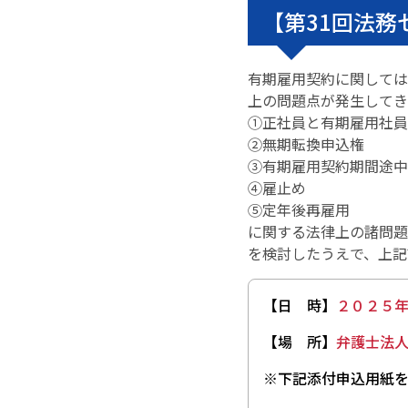
【第31回法
有期雇用契約に関しては
上の問題点が発生してき
①正社員と有期雇用社員
②無期転換申込権
③有期雇用契約期間途中
④雇止め
⑤定年後再雇用
に関する法律上の諸問題
を検討したうえで、上記
【日 時】
２０２５年
【場 所】
弁護士法
※
下記添付申込用紙を