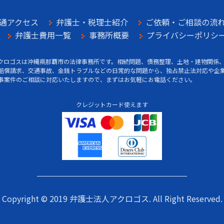
通アクセス
弁護士・税理士紹介
ご依頼・ご相談の流
弁護士費用一覧
事務所概要
プライバシーポリシ
クロゴスは沖縄県那覇市の法律事務所です。相続問題、債務整理、土地・建物関係
賠償請求、交通事故、金銭トラブルなどの日常的な問題から、独占禁止法対応や企
事案件のご相談に対応いたしますので、まずはお気軽にお電話ください。
クレジットカード使えます
Copyright © 2019 弁護士法人アクロゴス. All Right Reserved.