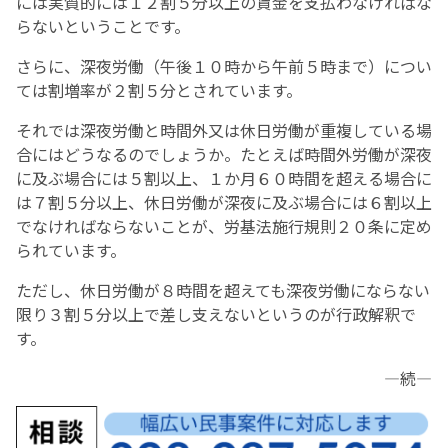
には実質的には１２割５分以上の賃金を支払わなければな
らないということです。
さらに、深夜労働（午後１０時から午前５時まで）につい
ては割増率が２割５分とされています。
それでは深夜労働と時間外又は休日労働が重複している場
合にはどうなるのでしょうか。たとえば時間外労働が深夜
に及ぶ場合には５割以上、１か月６０時間を超える場合に
は７割５分以上、休日労働が深夜に及ぶ場合には６割以上
でなければならないことが、労基法施行規則２０条に定め
られています。
ただし、休日労働が８時間を超えても深夜労働にならない
限り３割５分以上で差し支えないというのが行政解釈で
す。
—続—