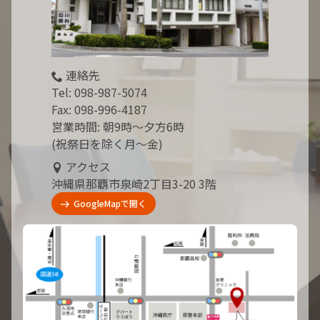
連絡先
Tel:
098-987-5074
Fax: 098-996-4187
営業時間: 朝9時～夕方6時
(祝祭日を除く月～金)
アクセス
沖縄県那覇市泉崎2丁目3-20 3階
GoogleMapで開く