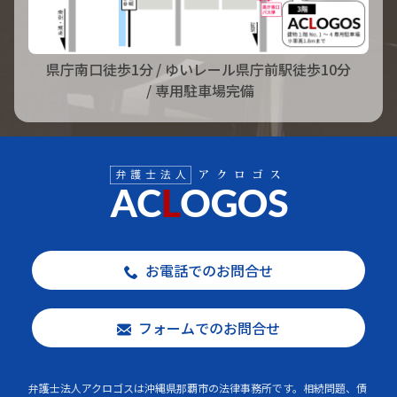
県庁南口徒歩1分
/ ゆいレール県庁前駅徒歩10分
/ 専用駐車場完備
お電話でのお問合せ
フォームでのお問合せ
弁護士法人アクロゴスは沖縄県那覇市の法律事務所です。相続問題、債