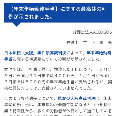
【年末年始勤務手当】に関する最高裁の判
例が示されました。
弁護士法人ACLOGOS
弁護士 竹 下 勇 夫
日本郵便（大阪）事件最高裁判決
によって、
年末年始勤務
手当
に関する待遇差についての判断が示されました。
本件では、正社員に対し、勤務した１日につき、１２月２
９日から同月３１日までは４０００円、１月１日から同月
３日までは５０００円の年末年始手当が支給されるが、契
約社員に対しては、支給されていませんでした。
このような待遇差について、
原審の大阪高裁判決
は、年末
年始勤務手当は、年末年始が最繁忙期になるという郵便事
業の特殊性から、多くの労働者が休日として過ごしている