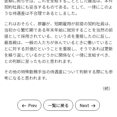
金額に照らせば、これを支給することとした趣旨は、本件
契約社員にも妥当するものである。として、一律にこのよ
うな待遇差は不合理であるとしました。
これはおそらく、原審が、短期雇用が前提の契約社員は、
当初から繁忙期である年末年始に就労することを当然の前
提として採用されている、という点を重視したのに反し、
最高裁は、一般の人たちが休んでいるときに働いているこ
とに対する対価だということを重視し、そうであれば更新
を繰り返しているかどうかに関係なく一律に支給すべき、
との判断に至ったものと思われます。
その他の特殊勤務手当の待遇差について判断する際にも参
考になると思われます。
（続）
Prev
一覧に戻る
Next