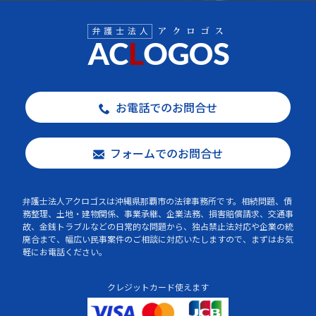
お電話でのお問合せ
フォームでのお問合せ
弁護士法人アクロゴスは沖縄県那覇市の法律事務所です。相続問題、債
務整理、土地・建物関係、事業承継、企業法務、損害賠償請求、交通事
故、金銭トラブルなどの日常的な問題から、独占禁止法対応や企業の統
廃合まで、幅広い民事案件のご相談に対応いたしますので、まずはお気
軽にお電話ください。
クレジットカード使えます