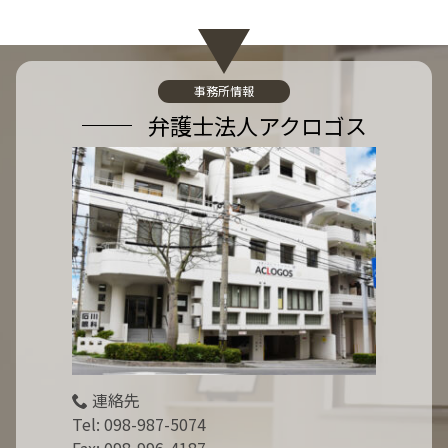
事務所情報
弁護士法人アクロゴス
連絡先
Tel:
098-987-5074
Fax: 098-996-4187