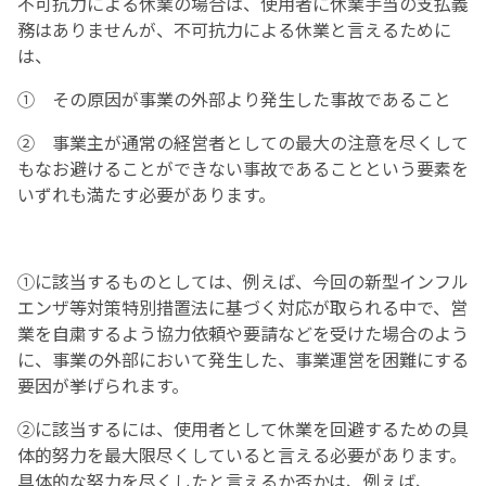
不可抗力による休業の場合は、使用者に休業手当の支払義
務はありませんが、不可抗力による休業と言えるために
は、
① その原因が事業の外部より発生した事故であること
② 事業主が通常の経営者としての最大の注意を尽くして
もなお避けることができない事故であることという要素を
いずれも満たす必要があります。
①に該当するものとしては、例えば、今回の新型インフル
エンザ等対策特別措置法に基づく対応が取られる中で、営
業を自粛するよう協力依頼や要請などを受けた場合のよう
に、事業の外部において発生した、事業運営を困難にする
要因が挙げられます。
②に該当するには、使用者として休業を回避するための具
体的努力を最大限尽くしていると言える必要があります。
具体的な努力を尽くしたと言えるか否かは、例えば、