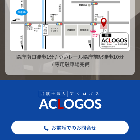
県庁南口徒歩1分
/ ゆいレール県庁前駅徒歩10分
/ 専用駐車場完備
お電話でのお問合せ