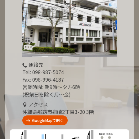
連絡先
Tel:
098-987-5074
Fax: 098-996-4187
営業時間: 朝9時～夕方6時
(祝祭日を除く月～金)
アクセス
沖縄県那覇市泉崎2丁目3-20 3階
GoogleMapで開く