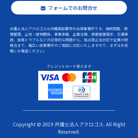
フォームでのお問合せ
弁護士法人アクロゴスは沖縄県那覇市の法律事務所です。相続問題、債
務整理、土地・建物関係、事業承継、企業法務、損害賠償請求、交通事
故、金銭トラブルなどの日常的な問題から、独占禁止法対応や企業の統
廃合まで、幅広い民事案件のご相談に対応いたしますので、まずはお気
軽にお電話ください。
クレジットカード使えます
Copyright © 2019 弁護士法人アクロゴス. All Right
Reserved.